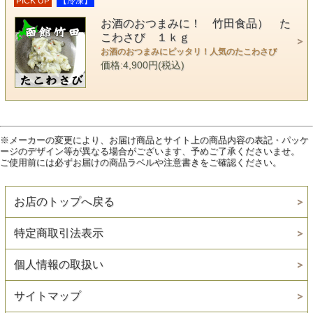
PICK UP
【冷凍】
お酒のおつまみに！ 竹田食品） た
こわさび １ｋｇ
お酒のおつまみにピッタリ！人気のたこわさび
価格:4,900円(税込)
※メーカーの変更により、お届け商品とサイト上の商品内容の表記・パッケ
ージのデザイン等が異なる場合がございます、予めご了承くださいませ。
ご使用前には必ずお届けの商品ラベルや注意書きをご確認ください。
お店のトップへ戻る
特定商取引法表示
個人情報の取扱い
サイトマップ