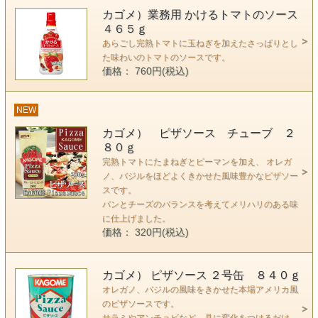
カゴメ）業務用 かけるトマトのソース
４６５ｇ
あらごし完熟トマトに玉ねぎを加えたさっぱりとし
た味わいのトマトのソースです。
価格： 760円(税込)
NEW
カゴメ） ピザソース チューブ ２
８０ｇ
完熟トマトにたまねぎとピーマンを加え、 オレガ
ノ、バジルをほどよくきかせた風味豊かなピザソー
スです。
パンとチーズのバランスを考えてメリハリのある味
に仕上げました。
価格： 320円(税込)
カゴメ） ピザソース ２号缶 ８４０ｇ
オレガノ、バジルの風味をきかせた本場アメリカ風
のピザソースです。