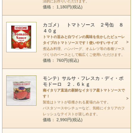
済的にお作りいただけます。
価格： 1,180円(税込)
カゴメ） トマトソース ２号缶 ８
４０ｇ
トマトの旨みと白ワインの風味を生かしたピューレ
タイプのトマトソースです！使いやすいサイズ
煮込み料理、ハンバーグ、オムレツ等の各種ソース
づくりのベースとして幅広くご使用いただけます。
価格： 760円(税込)
モンテ）サルサ・フレスカ・ディ・ポ
モドーロ ２．６ｋｇ
南イタリア直送の新鮮なイタリア産トマトソースで
す！
製造はトマトが収穫される夏場のみです。
パスタソースやシチューなど、気軽にイタリアのフ
レッシュなテイストが楽しめます。
価格： 2,990円(税込)