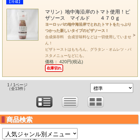
【冷蔵】
マリン）地中海沿岸のトマト使用！ピ
ザソース マイルド ４７０ｇ
ヨーロッパの地中海沿岸でとれたトマトをたっぷり
つかった新しいタイプのピザソース！
合成保存料 合成甘味料などは一切使用していませ
ん！
ピザトーストはもちろん、グラタン・オムレツ・パ
スタメニューなどにも。
価格： 420円(税込)
在庫切れ
1 / 1ページ
（全13件）
商品検索