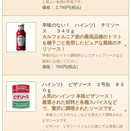
と程よい食感が特長です。
価格： 2,790円(税込)
辛味のない！ ハインツ) チリソー
ス ３４０ｇ
カルフォルニア産の最高品種のトマト
を種子ごと使用したピュアな風味のチ
リソース！
辛味のないトマト調味料としてディップソースなど
薬味にお使いください。
価格： 760円(税込)
ハインツ) ピザソース ２号缶 ８３
０ｇ
人気のハインツ 本格ピザソース！
厳選された材料と各種スパイスなど
で、贅沢に調理されたソースです。
・各種スパイスやりんごなどを加えたて調味された
ピザソースです。
・ピザパイ、ピザトーストなどが誰にでも簡単に経