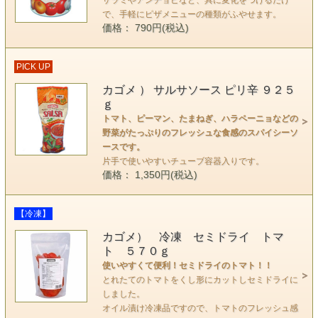
サラミやアンチョビなど、具に変化をつけるだけ
で、手軽にピザメニューの種類がふやせます。
価格： 790円(税込)
PICK UP
カゴメ ） サルサソース ピリ辛 ９２５
ｇ
トマト、ピーマン、たまねぎ、ハラペーニョなどの
野菜がたっぷりのフレッシュな食感のスパイシーソ
ースです。
片手で使いやすいチューブ容器入りです。
価格： 1,350円(税込)
【冷凍】
カゴメ） 冷凍 セミドライ トマ
ト ５７０ｇ
使いやすくて便利！セミドライのトマト！！
とれたてのトマトをくし形にカットしセミドライに
しました。
オイル漬け冷凍品ですので、トマトのフレッシュ感