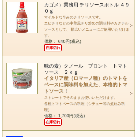
カゴメ）業務用 チリソースボトル ４９
０ｇ
マイルドな辛みのチリソースです。
エビチリなどの中華風チリ炒めの調味料やカクテル
ソースとして、 幅広いメニューにご使用いただけま
す。
価格： 640円(税込)
在庫切れ
味の素）クノール プロント トマト
ソース ２ｋｇ
イタリア産（ロマーノ種）のトマトを
ベースに調味料を加えた、本格的トマ
トソース！
ストレートでそのままお使いいただけます。
各種トマトベースの料理（シチュー等の煮込み料
理）
価格： 1,700円(税込)
在庫切れ