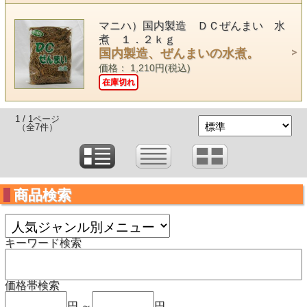
マニハ）国内製造 ＤＣぜんまい 水
煮 １．２ｋｇ
国内製造、ぜんまいの水煮。
価格： 1,210円(税込)
在庫切れ
1 / 1ページ
（全7件）
商品検索
キーワード検索
価格帯検索
円 ～
円