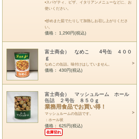
•スパゲティ、ピザ、イタリアンメニューなどに、お
使いください。
•炒めまた茹でたりして加熱しお召し上がりくださ
い。
価格： 1,290円(税込)
富士商会） なめこ 4号缶 ４００
ｇ
なめこの缶詰。味付けはしていません。
価格： 430円(税込)
富士商会） マッシュルーム ホール
缶詰 ２号缶 ８５０ｇ
業務用食品でお買い得！
マッシュルームの缶詰です。
：ホール状
価格： 625円(税込)
在庫切れ