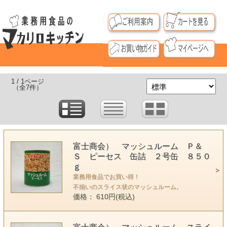
1 / 1ページ
（全7件）
富士商会） マッシュルーム Ｐ＆
Ｓ ピーセス 缶詰 ２号缶 ８５０
ｇ
業務用食品でお買い得！
不揃いのスライス状のマッシュルーム。
価格： 610円(税込)