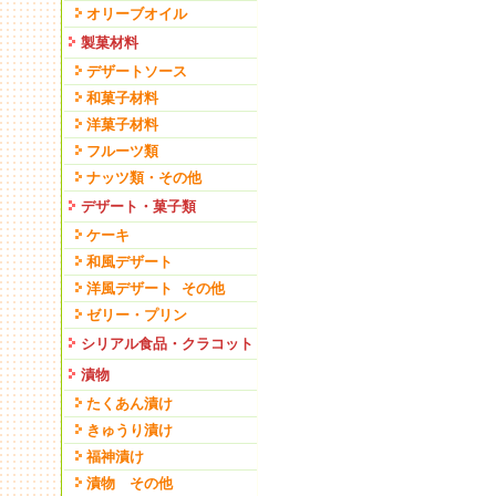
オリーブオイル
製菓材料
デザートソース
和菓子材料
洋菓子材料
フルーツ類
ナッツ類・その他
デザート・菓子類
ケーキ
和風デザート
洋風デザート その他
ゼリー・プリン
シリアル食品・クラコット
漬物
たくあん漬け
きゅうり漬け
福神漬け
漬物 その他