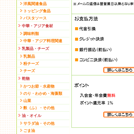
洋風関連食品
トッピング食品
パスタソース
中華・アジア食材
調味料類
中華・アジア料理関連
乳製品・チーズ
乳製品
粉チーズ
チーズ
乾物
かつお節・水産物
のり・わかめ・海藻類
山菜
麩（ふ）・その他
油・オイル
サラダ油・その他
ごま油