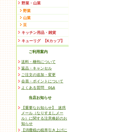
野菜・山菜
野菜
山菜
豆
キッチン用品・雑貨
キューリグ 【Kカップ】
ご利用案内
送料・梱包について
返品・キャンセル
ご注文の追加・変更
会員・ポイントについて
よくある質問 Q&A
当店お知らせ
【重要なお知らせ】 迷惑
メール（なりすましメー
ル）に関する注意喚起のお
知らせ
【消費税の税率引き上げに