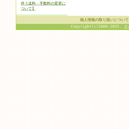
伴う送料・手数料の変更に
ついて】
個人情報の取り扱いについて
Copyright(c)2009-2025.
マ