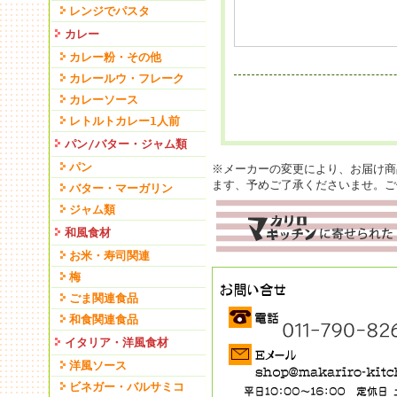
レンジでパスタ
カレー
カレー粉・その他
カレールウ・フレーク
カレーソース
レトルトカレー1人前
パン/バター・ジャム類
パン
※メーカーの変更により、お届け商
ます、予めご了承くださいませ。ご
バター・マーガリン
ジャム類
和風食材
お米・寿司関連
梅
ごま関連食品
和食関連食品
イタリア・洋風食材
洋風ソース
ビネガー・バルサミコ