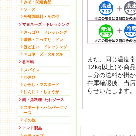
みそ・関連食品
ソース
発酵調味料・その他
マヨネーズ・ドレッシング
さっぱり ドレッシング
濃厚・こってり ドレ
ほどよい ドレッシング
マヨネーズ・タルタル
また、同じ温度帯
香辛料
12kg以上)や
スパイス
口分の送料が掛か
わさび
在庫確認後、当店
からし・マスタード
らせいたします。
にんにく・しょうが
肉・魚料理 たれソース
ステーキ・ハンバーグソ
ース
その他
トマト製品
ケチャップ