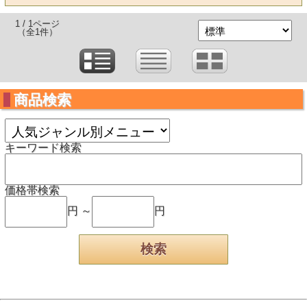
1 / 1ページ
（全1件）
商品検索
キーワード検索
価格帯検索
円 ～
円