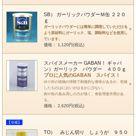
SB） ガーリックパウダーＭ缶 ２２０
ｇ
ガーリックパウダーには簡単に調理していただける
よう原材料にガーリック、塩、調味料などを使用し
ています。
価格： 1,120円(税込)
スパイスメーカー GABAN！ ギャバ
ン）ガーリック パウダー ４００ｇ
プロに人気のGABAN スパイス！
ゆり科の植物の球根で刺激的な香味があるが、乾燥
したものはにおいがはるかに少ない。
肉や魚の臭み消しの力が強く、食欲増進作用があ
る。
価格： 2,620円(税込)
【冷蔵】
TO） みじん切り しょうが ９５０