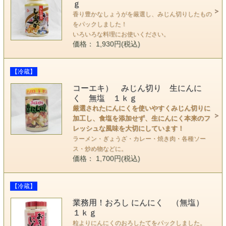
ｇ
香り豊かなしょうがを厳選し、みじん切りしたもの
をパックしました！
いろいろな料理にお使いください。
価格： 1,930円(税込)
【冷蔵】
コーエキ） みじん切り 生にんに
く 無塩 １ｋｇ
厳選されたにんにくを使いやすくみじん切りに
加工し、食塩を添加せず、生にんにく本来のフ
レッシュな風味を大切にしています！
ラーメン・ぎょうざ・カレー・焼き肉・各種ソー
ス・炒め物などに。
価格： 1,700円(税込)
【冷蔵】
業務用！おろし にんにく （無塩）
１ｋｇ
粒よりにんにくのおろしたてをパックしました。