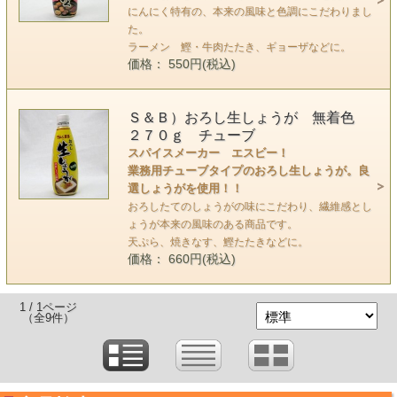
にんにく特有の、本来の風味と色調にこだわりまし
た。
ラーメン 鰹・牛肉たたき、ギョーザなどに。
価格： 550円(税込)
Ｓ＆Ｂ）おろし生しょうが 無着色
２７０ｇ チューブ
スパイスメーカー エスビー！
業務用チューブタイプのおろし生しょうが。良
選しょうがを使用！！
おろしたてのしょうがの味にこだわり、繊維感とし
ょうが本来の風味のある商品です。
天ぷら、焼きなす、鰹たたきなどに。
価格： 660円(税込)
1 / 1ページ
（全9件）