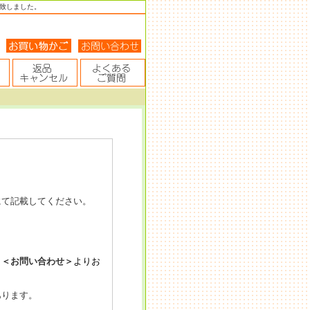
致しました。
にて記載してください。
。
＜お問い合わせ＞
よりお
あります。