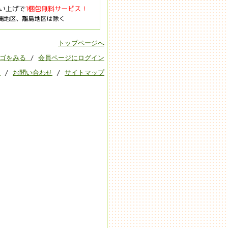
トップページへ
カゴをみる
/
会員ページにログイン
ド
/
お問い合わせ
/
サイトマップ