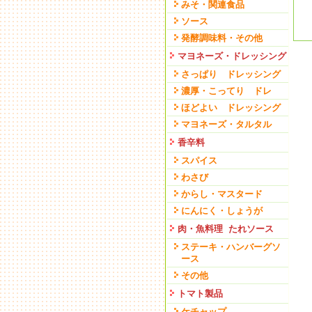
みそ・関連食品
ソース
発酵調味料・その他
マヨネーズ・ドレッシング
さっぱり ドレッシング
濃厚・こってり ドレ
ほどよい ドレッシング
マヨネーズ・タルタル
香辛料
スパイス
わさび
からし・マスタード
にんにく・しょうが
肉・魚料理 たれソース
ステーキ・ハンバーグソ
ース
その他
トマト製品
ケチャップ