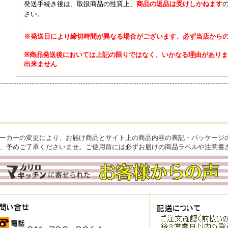
発送手続き後は、取扱商品の性質上、
商品の返品は受けしかねます
さい。
※発送日により締切時間が異なる場合がございます、必ず当店から
※商品発送後においては上記の限りではなく、いかなる理由があり
出来ません
ーカーの変更により、お届け商品とサイト上の商品内容の表記・パッケージ
、予めご了承くださいませ。ご使用前には必ずお届けの商品ラベルや注意書
料) ☆
「2/13 Go to 北海道ごはん！！」
☆