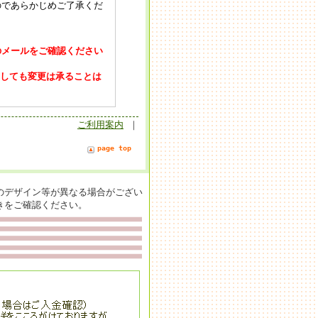
ので
あらかじめご了承くだ
のメールをご確認ください
ましても変更は承ることは
ご利用案内
｜
page top
のデザイン等が異なる場合がござい
きをご確認ください。