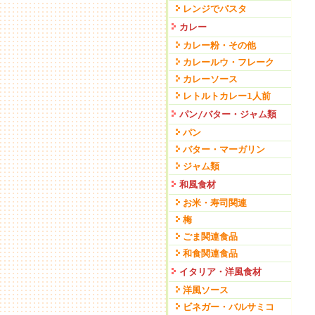
レンジでパスタ
カレー
カレー粉・その他
カレールウ・フレーク
カレーソース
レトルトカレー1人前
パン/バター・ジャム類
パン
バター・マーガリン
ジャム類
和風食材
お米・寿司関連
梅
ごま関連食品
和食関連食品
イタリア・洋風食材
洋風ソース
ビネガー・バルサミコ