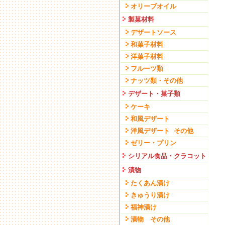
オリーブオイル
製菓材料
デザートソース
和菓子材料
洋菓子材料
フルーツ類
ナッツ類・その他
デザート・菓子類
ケーキ
和風デザート
洋風デザート その他
ゼリー・プリン
シリアル食品・クラコット
漬物
たくあん漬け
きゅうり漬け
福神漬け
漬物 その他