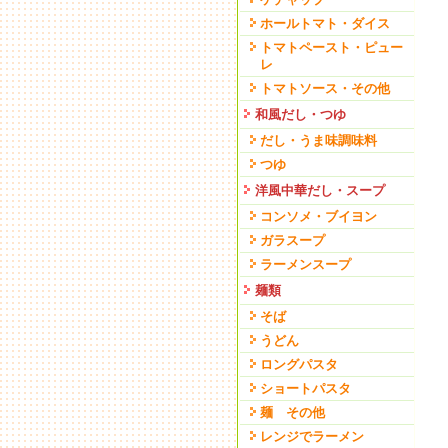
ホールトマト・ダイス
トマトペースト・ピュー
レ
トマトソース・その他
和風だし・つゆ
だし・うま味調味料
つゆ
洋風中華だし・スープ
コンソメ・ブイヨン
ガラスープ
ラーメンスープ
麺類
そば
うどん
ロングパスタ
ショートパスタ
麺 その他
レンジでラーメン