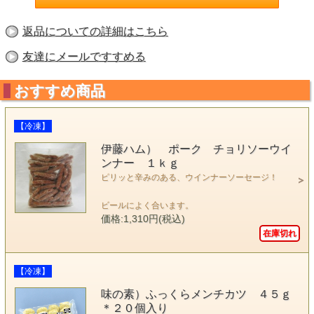
返品についての詳細はこちら
友達にメールですすめる
おすすめ商品
【冷凍】
伊藤ハム） ポーク チョリソーウイ
ンナー １ｋｇ
ピリッと辛みのある、ウインナーソーセージ！
ビールによく合います。
価格:1,310円(税込)
在庫切れ
【冷凍】
味の素）ふっくらメンチカツ ４５ｇ
＊２０個入り