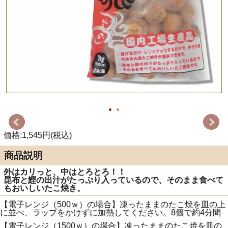
価格:1,545円(税込)
商品説明
外はカリっと、中はとろとろ！！
昆布と鰹の出汁がたっぷり入っているので、そのまま食べて
もおいしいたこ焼き。
【電子レンジ（500ｗ）の場合】凍ったままのたこ焼を皿の上
に並べ、ラップをかけずに加熱してください。8個で約4分間
【電子レンジ（1500ｗ）の場合】凍ったままのたこ焼を皿の