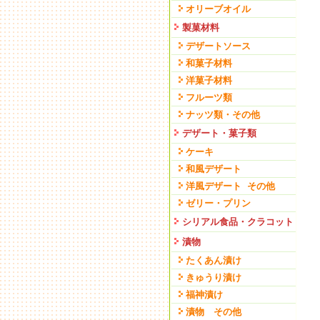
オリーブオイル
製菓材料
デザートソース
和菓子材料
洋菓子材料
フルーツ類
ナッツ類・その他
デザート・菓子類
ケーキ
和風デザート
洋風デザート その他
ゼリー・プリン
シリアル食品・クラコット
漬物
たくあん漬け
きゅうり漬け
福神漬け
漬物 その他