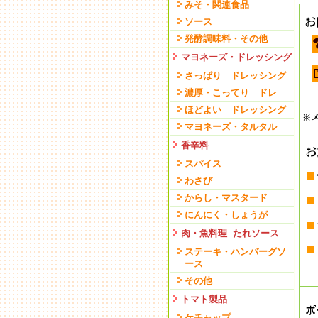
みそ・関連食品
ソース
発酵調味料・その他
マヨネーズ・ドレッシング
さっぱり ドレッシング
濃厚・こってり ドレ
ほどよい ドレッシング
マヨネーズ・タルタル
香辛料
スパイス
わさび
からし・マスタード
にんにく・しょうが
肉・魚料理 たれソース
ステーキ・ハンバーグソ
ース
その他
トマト製品
ケチャップ