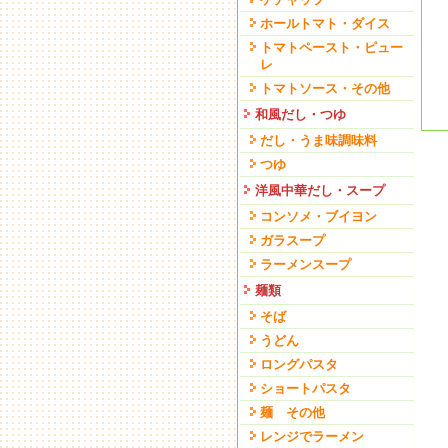
ホールトマト・ダイス
トマトペースト・ピュー
レ
トマトソース・その他
和風だし・つゆ
だし・うま味調味料
つゆ
洋風中華だし・スープ
コンソメ・ブイヨン
ガラスープ
ラーメンスープ
麺類
そば
うどん
ロングパスタ
ショートパスタ
麺 その他
レンジでラーメン