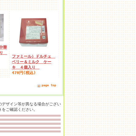
中華
入り
ファミール）ドルチェ
ベリー＆ミルク ケー
キ ４個入り
470円(税込)
page top
のデザイン等が異なる場合がござい
きをご確認ください。