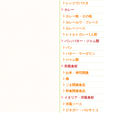
レンジでパスタ
カレー
カレー粉・その他
カレールウ・フレーク
カレーソース
レトルトカレー1人前
パン/バター・ジャム類
パン
バター・マーガリン
ジャム類
和風食材
お米・寿司関連
梅
ごま関連食品
和食関連食品
イタリア・洋風食材
洋風ソース
ビネガー・バルサミコ