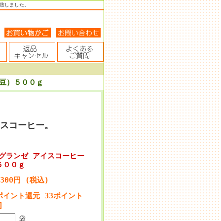
致しました。
（豆）５００ｇ
スコーヒー。
）グランゼ アイスコーヒー
５００ｇ
,300円 (税込)
ポイント還元 33ポイント
]
袋