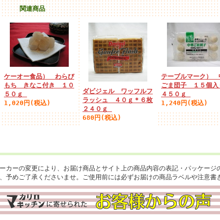
関連商品
ケーオー食品） わらび
テーブルマーク） 
もち きなこ付き １０
ごま団子 １５個
ダビジェル ワッフルフ
５０ｇ
４５０ｇ
ラッシュ ４０ｇ＊６枚
1,020円(税込)
1,240円(税込)
２４０ｇ
680円(税込)
ーカーの変更により、お届け商品とサイト上の商品内容の表記・パッケージ
、予めご了承くださいませ。ご使用前には必ずお届けの商品ラベルや注意書