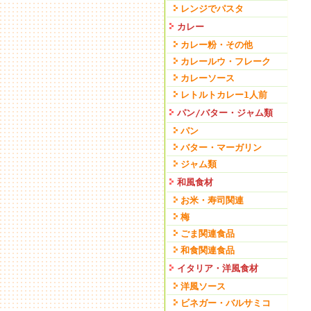
レンジでパスタ
カレー
カレー粉・その他
カレールウ・フレーク
カレーソース
レトルトカレー1人前
パン/バター・ジャム類
パン
バター・マーガリン
ジャム類
和風食材
お米・寿司関連
梅
ごま関連食品
和食関連食品
イタリア・洋風食材
洋風ソース
ビネガー・バルサミコ