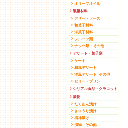
オリーブオイル
製菓材料
デザートソース
和菓子材料
洋菓子材料
フルーツ類
ナッツ類・その他
デザート・菓子類
ケーキ
和風デザート
洋風デザート その他
ゼリー・プリン
シリアル食品・クラコット
漬物
たくあん漬け
きゅうり漬け
福神漬け
漬物 その他