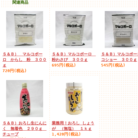
関連商品
Ｓ＆Ｂ） マルコポー
Ｓ＆Ｂ）マルコポーロ
Ｓ＆Ｂ）マルコポ
ロ からし 粉 ３００
粉わさび ３００ｇ
コショー ３００ｇ
ｇ
695円(税込)
545円(税込)
720円(税込)
Ｓ＆Ｂ）おろし生にんに
業務用！おろし しょう
く 無着色 ２９０ｇ
が （無塩） １ｋｇ
チューブ
1,420円(税込)