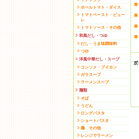
ホールトマト・ダイス
トマトペースト・ピュー
レ
トマトソース・その他
和風だし・つゆ
だし・うま味調味料
つゆ
洋風中華だし・スープ
コンソメ・ブイヨン
ガラスープ
ラーメンスープ
麺類
そば
うどん
ロングパスタ
ショートパスタ
麺 その他
レンジでラーメン