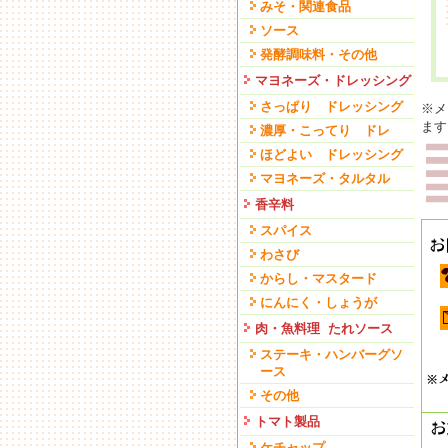
みそ・関連食品
ソース
発酵調味料・その他
マヨネーズ・ドレッシング
さっぱり ドレッシング
※メ
ます
濃厚・こってり ドレ
ほどよい ドレッシング
マヨネーズ・タルタル
香辛料
スパイス
わさび
からし・マスタード
にんにく・しょうが
肉・魚料理 たれソース
ステーキ・ハンバーグソ
ース
その他
トマト製品
ケチャップ