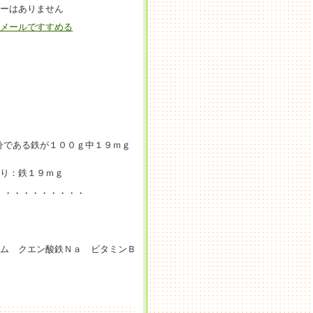
ーはありません
メールですすめる
分である鉄が１００ｇ中１９ｍｇ
たり：鉄１９ｍｇ
・・・・・・・・・・
ウム クエン酸鉄Ｎａ ビタミンＢ