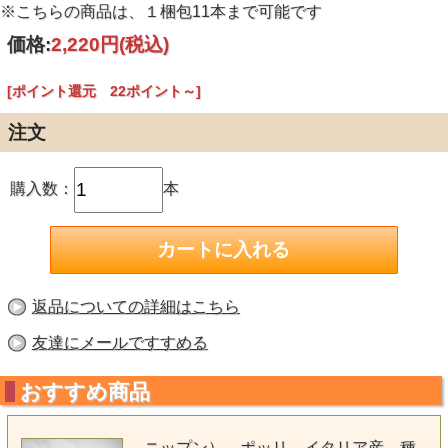
※こちらの商品は、１梱包11本まで可能です
価格:
2,220円
(税込)
[ポイント還元 22ポイント～]
注文
購入数：
本
返品についての詳細はこちら
友達にメールですすめる
おすすめ商品
ニップン） ポッリ イタリア産 種