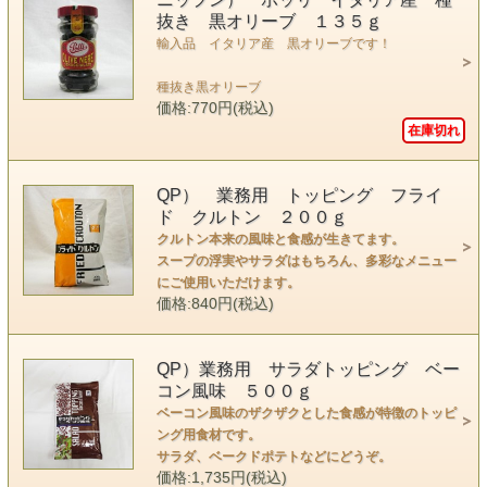
抜き 黒オリーブ １３５ｇ
輸入品 イタリア産 黒オリーブです！
種抜き黒オリーブ
価格:770円(税込)
在庫切れ
QP） 業務用 トッピング フライ
ド クルトン ２００ｇ
クルトン本来の風味と食感が生きてます。
スープの浮実やサラダはもちろん、多彩なメニュー
にご使用いただけます。
価格:840円(税込)
QP）業務用 サラダトッピング ベー
コン風味 ５００ｇ
ベーコン風味のザクザクとした食感が特徴のトッピ
ング用食材です。
サラダ、ベークドポテトなどにどうぞ。
価格:1,735円(税込)