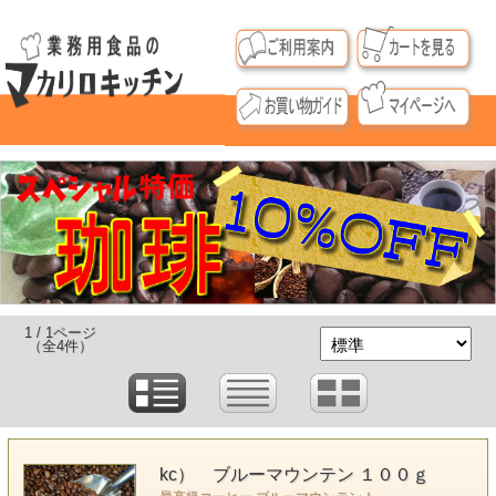
1 / 1ページ
（全4件）
kc） ブルーマウンテン １００ｇ