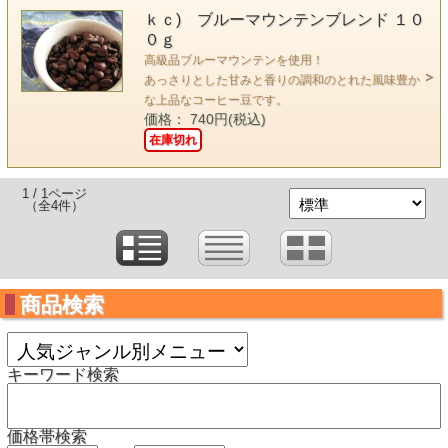
ｋｃ) ブルーマウンテンブレンド １０
０ｇ
高級品ブルーマウンテンを使用！
あっさりとした甘みと香りの調和のとれた風味豊か
な上品なコーヒー豆です。
価格： 740円(税込)
在庫切れ
1 / 1ページ
（全4件）
商品検索
キーワード検索
価格帯検索