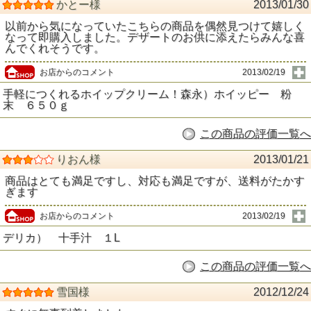
かとー様
2013/01/30
以前から気になっていたこちらの商品を偶然見つけて嬉しく
なって即購入しました。デザートのお供に添えたらみんな喜
んでくれそうです。
お店からのコメント
2013/02/19
手軽につくれるホイップクリーム！森永）ホイッピー 粉
末 ６５０ｇ
この商品の評価一覧へ
りおん様
2013/01/21
商品はとても満足ですし、対応も満足ですが、送料がたかす
ぎます
お店からのコメント
2013/02/19
デリカ） 十手汁 １L
この商品の評価一覧へ
雪国様
2012/12/24