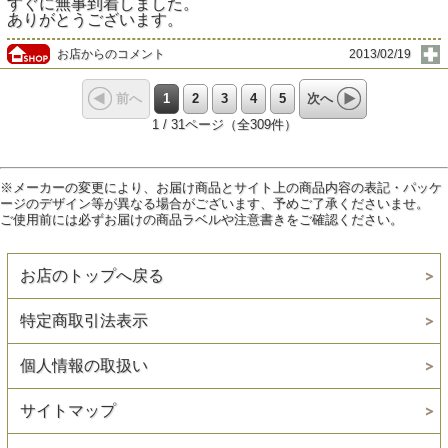
すぐに無事到着しました。
ありがとうございます。
お店からのコメント
2013/02/19
1
2
3
4
5
前へ
次へ
1 / 31ページ（全309件）
※メーカーの変更により、お届け商品とサイト上の商品内容の表記・パッケ
ージのデザイン等が異なる場合がございます、予めご了承くださいませ。
ご使用前には必ずお届けの商品ラベルや注意書きをご確認ください。
お店のトップへ戻る
特定商取引法表示
個人情報の取扱い
サイトマップ