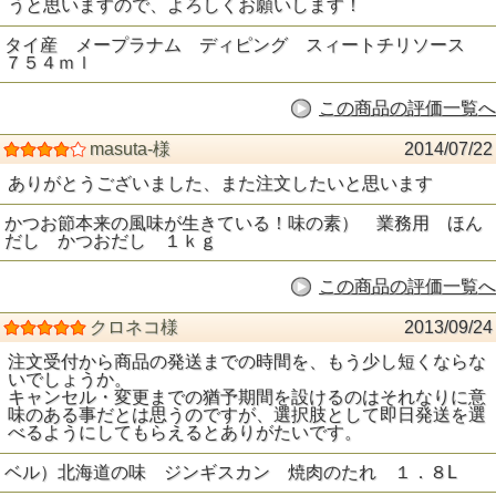
うと思いますので、よろしくお願いします！
タイ産 メープラナム ディピング スィートチリソース
７５４ｍｌ
この商品の評価一覧へ
masuta-様
2014/07/22
ありがとうございました、また注文したいと思います
かつお節本来の風味が生きている！味の素） 業務用 ほん
だし かつおだし １ｋｇ
この商品の評価一覧へ
クロネコ様
2013/09/24
注文受付から商品の発送までの時間を、もう少し短くならな
いでしょうか。
キャンセル・変更までの猶予期間を設けるのはそれなりに意
味のある事だとは思うのですが、選択肢として即日発送を選
べるようにしてもらえるとありがたいです。
ベル）北海道の味 ジンギスカン 焼肉のたれ １．８L